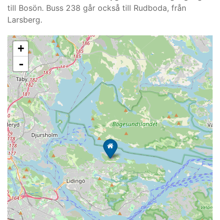
till Bosön. Buss 238 går också till Rudboda, från
Larsberg.
+
-