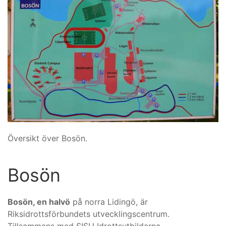
Översikt över Bosön.
Bosön
Bosön, en halvö
på norra Lidingö, är
Riksidrottsförbundets utvecklingscentrum.