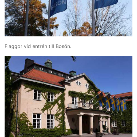
Flaggor vid entrén till Bosön.